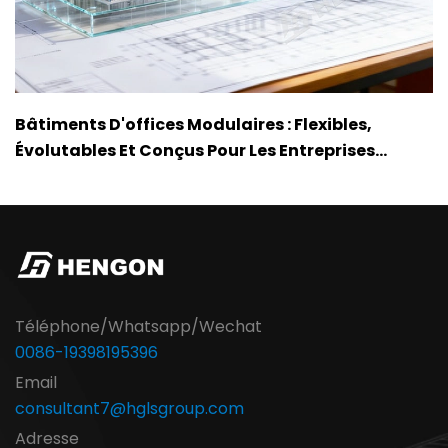
Bâtiments D'offices Modulaires : Flexibles,
Évolutables Et Conçus Pour Les Entreprises
Modernes
Téléphone/Whatsapp/Wechat
0086-19398195396
Email
consultant7@hglsgroup.com
Adresse