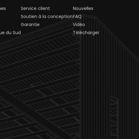
nes
Service client
Nouvelles
Soutien à la conception
FAQ
Garantie
Vidéo
ue du Sud
Télécharger