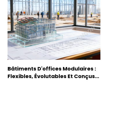
Bâtiments D'offices Modulaires :
Flexibles, Évolutables Et Conçus
Pour Les Entreprises Modernes