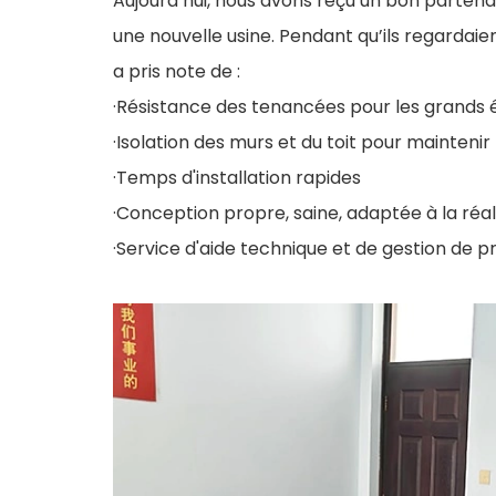
Aujourd’hui, nous avons reçu un bon partenair
une nouvelle usine. Pendant qu’ils regardai
a pris note de :
·Résistance des tenancées pour les grands 
·Isolation des murs et du toit pour mainteni
·Temps d'installation rapides
·Conception propre, saine, adaptée à la réa
·Service d'aide technique et de gestion de p