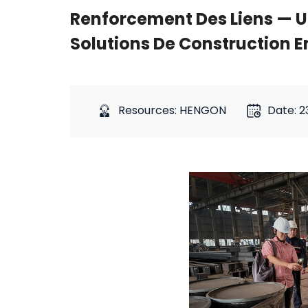
Renforcement Des Liens — Un
Solutions De Construction E
Resources: HENGON
Date: 2