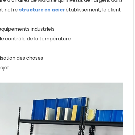
e d’affaires de Malaisie qui investit de l’argent dans
structure en acier
ent notre
établissement, le client
équipements industriels
r le contrôle de la température
lisation des choses
rojet