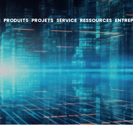
S
PRODUITS
PROJETS
SERVICE
RESSOURCES
ENTREP