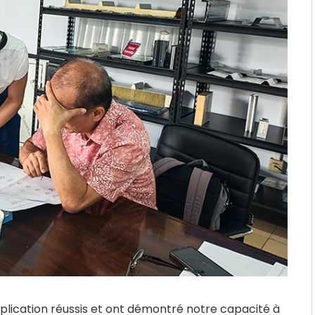
plication réussis et ont démontré notre capacité à