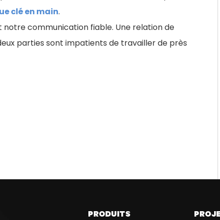
ue clé en main
.
 et notre communication fiable. Une relation de
deux parties sont impatients de travailler de près
PRODUITS
PROJ