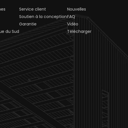
nes
Service client
Nouvelles
Soutien à la conception
FAQ
Garantie
Vidéo
ue du Sud
Télécharger