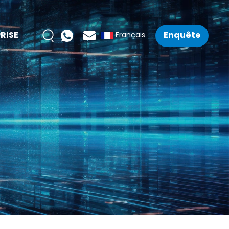
RISE
Enquête
Français