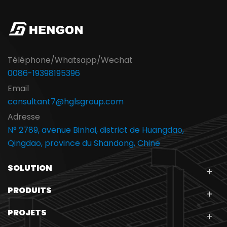
Téléphone/Whatsapp/Wechat
0086-19398195396
Email
consultant7@hglsgroup.com
Adresse
N° 2789, avenue Binhai, district de Huangdao,
Qingdao, province du Shandong, Chine
SOLUTION
PRODUITS
PROJETS